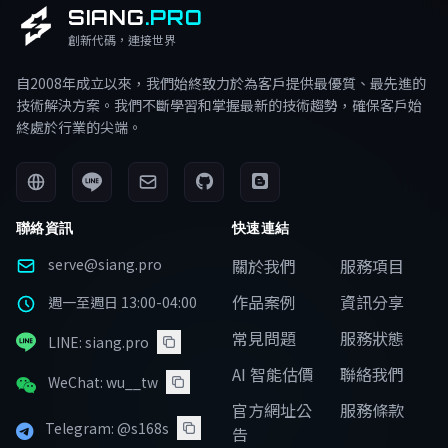
SIANG
.PRO
創新代碼，連接世界
自2008年成立以來，我們始終致力於為客戶提供最優質、最先進的
技術解決方案。我們不斷學習和掌握最新的技術趨勢，確保客戶始
終處於行業的尖端。
聯絡資訊
快速連結
serve@siang.pro
關於我們
服務項目
作品案例
資訊分享
週一至週日 13:00-04:00
常見問題
服務狀態
LINE: siang.pro
AI 智能估價
聯絡我們
WeChat: wu__tw
官方網址公
服務條款
Telegram: @s168s
告