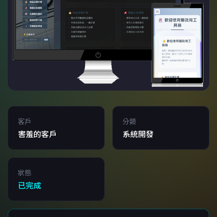
客戶
分類
害羞的客戶
系統開發
狀態
已完成