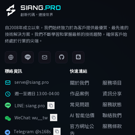
SIANG
.PRO
創新代碼，連接世界
自2008年成立以來，我們始終致力於為客戶提供最優質、最先進的
技術解決方案。我們不斷學習和掌握最新的技術趨勢，確保客戶始
終處於行業的尖端。
聯絡資訊
快速連結
serve@siang.pro
關於我們
服務項目
作品案例
資訊分享
週一至週日 13:00-04:00
常見問題
服務狀態
LINE: siang.pro
AI 智能估價
聯絡我們
WeChat: wu__tw
官方網址公
服務條款
Telegram: @s168s
告