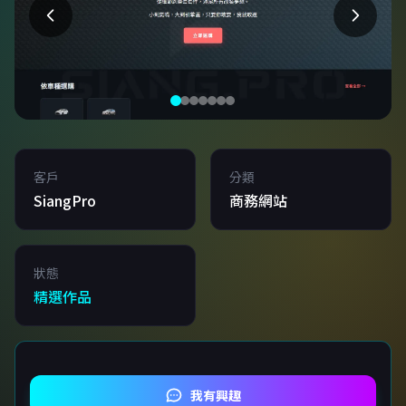
客戶
分類
SiangPro
商務網站
狀態
精選作品
我有興趣