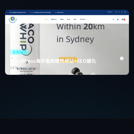
商務網站
WordPress海外電商購物網站+SEO優化
247NangsDelivery