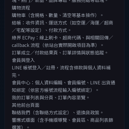
塊、熱門／新品、品牌專區、服務亮點等區塊。
購物流程
購物車（含規格、數量、清空等基本操作）。
結帳：收件資訊、運送方式（如空運／海運／超商
／宅配等設定）、付款方式。
綠界 ECPay：線上刷卡、超商代碼、與相關回傳／
callback 流程（依站台實際開啟項目為準）。
訂單成立／付款結果頁、訂單詳情與狀態追蹤。
會員與登入
LINE 帳號登入／註冊，流程含條款與個人資料補
完。
會員中心：個人資料編輯、會員編號、LINE 出貨通
知綁定（依官方帳號流程輸入編號綁定）。
我的訂單列表與分頁、訂單內容瀏覽。
其他前台頁面
聯絡我們（含聯絡方式設定）、退換貨政策。
響應式版面（含手機版導覽、會員區、商品列表篩
選等）。