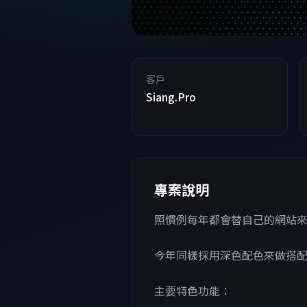
客戶
Siang.Pro
專案說明
照慣例每年都會替自己的網站
今年同樣採用深色配色來做搭
主要特色功能：