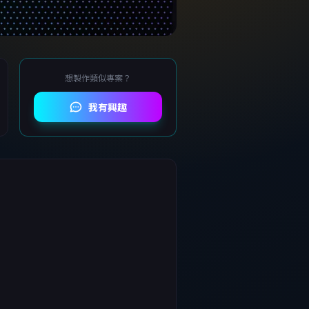
想製作類似專案？
我有興趣