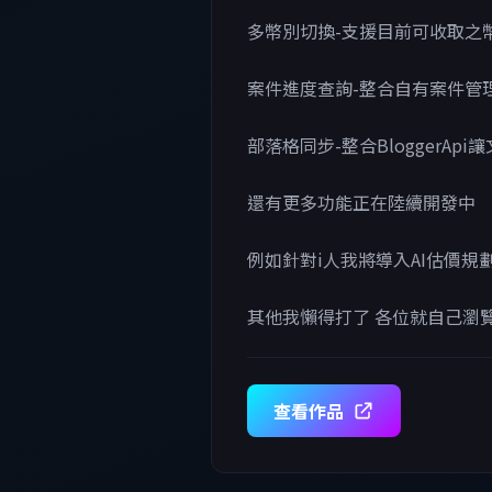
多幣別切換-支援目前可收取之
案件進度查詢-整合自有案件管理
部落格同步-整合BloggerAp
還有更多功能正在陸續開發中
例如針對i人我將導入AI估價規
其他我懶得打了 各位就自己瀏覽
查看作品