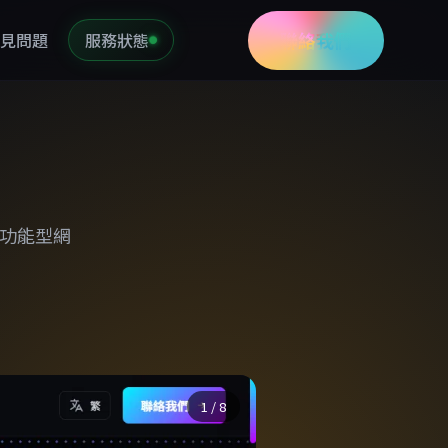
聯絡我們
見問題
服務狀態
為「功能型網
1
/ 8