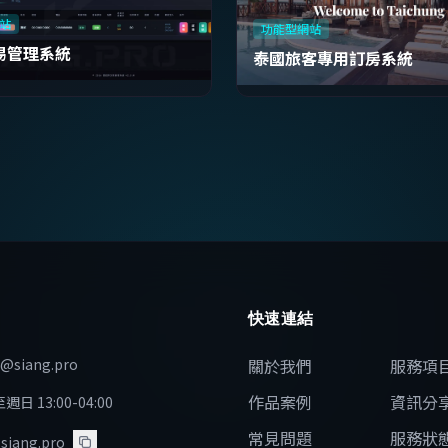
站
功能型網站
易管理系統
泰國旅客專用訂房系統
快速連結
e@siang.pro
關於我們
服務項
作品案例
資訊分
日 13:00-04:00
常見問題
服務狀
 siang.pro