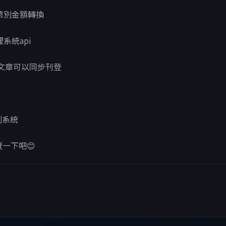
幣別金額轉換
系統api
i讓文章可以同步刊登
劃系統
一下吧😊