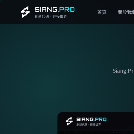
SIANG
.PRO
首頁
關於我
創新代碼，連接世界
Siang