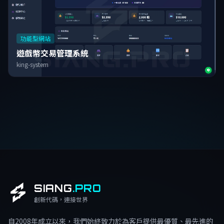
功能型網站
遊戲幣交易管理系統
king-system
SIANG
.PRO
創新代碼，連接世界
自2008年成立以來，我們始終致力於為客戶提供最優質、最先進的