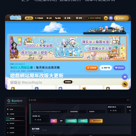
功能型網站
遊戲網站周年改版大更新
貓貓谷 MeowMaple