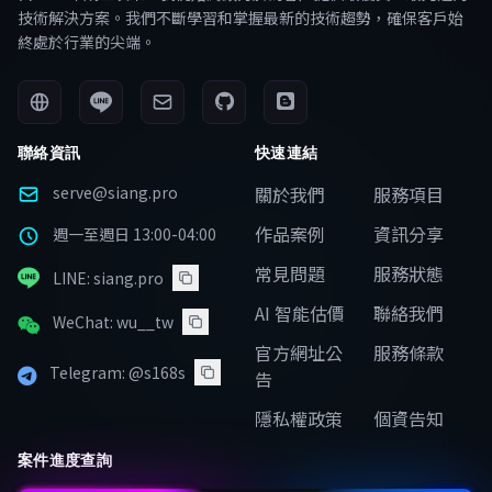
技術解決方案。我們不斷學習和掌握最新的技術趨勢，確保客戶始
終處於行業的尖端。
聯絡資訊
快速連結
serve@siang.pro
關於我們
服務項目
作品案例
資訊分享
週一至週日 13:00-04:00
常見問題
服務狀態
LINE: siang.pro
AI 智能估價
聯絡我們
WeChat: wu__tw
官方網址公
服務條款
Telegram: @s168s
告
隱私權政策
個資告知
案件進度查詢