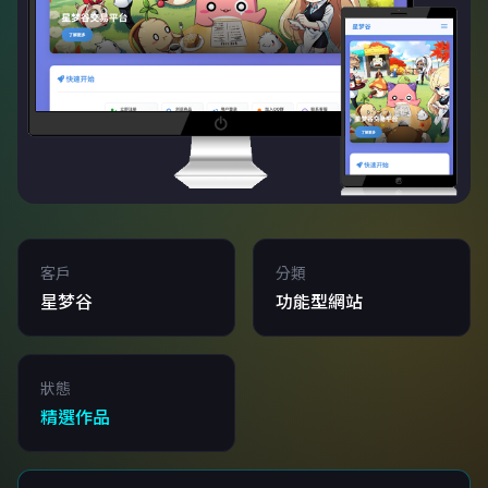
客戶
分類
星梦谷
功能型網站
狀態
精選作品