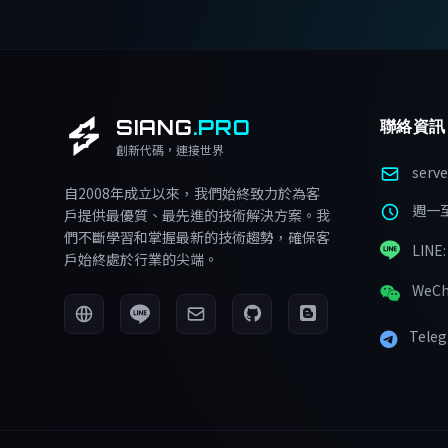
SIANG
.PRO
聯絡資訊
創新代碼，連接世界
serv
自2008年成立以來，我們始終致力於為客
週一至週
戶提供最優質、最先進的技術解決方案。我
們不斷學習和掌握最新的技術趨勢，確保客
LINE:
戶始終處於行業的尖端。
WeCh
Teleg