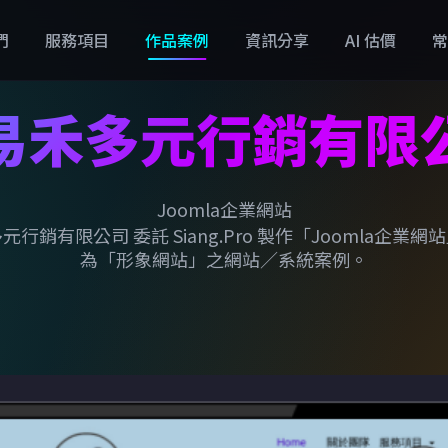
們
服務項目
作品案例
資訊分享
AI 估價
常
易禾多元行銷有限
Joomla企業網站
元行銷有限公司 委託 Siang.Pro 製作「Joomla企業網
為「形象網站」之網站／系統案例。