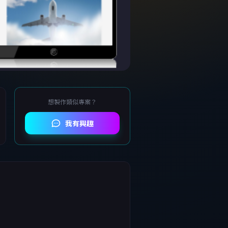
想製作類似專案？
我有興趣