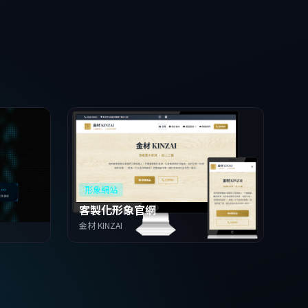
形象網站
客製化形象官網
金材 KINZAI