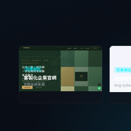
形象網站
形象網站
客製化企業官網
遊戲幣
京時系統家具
king-syst