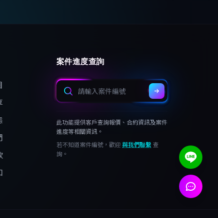
案件進度查詢
目
享
態
此功能提供客戶查詢報價、合約資訊及案件
進度等相關資訊。
們
若不知道案件編號，歡迎
與我們聯繫
查
款
詢。
知