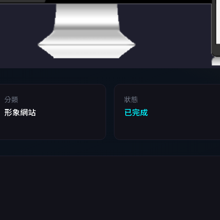
分類
狀態
形象網站
已完成