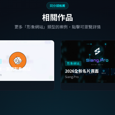
同分類推薦
相關作品
更多「形象網站」類型的案例，點擊可瀏覽詳情
形象網站
商一頁式形象網站
2026全新名片頁面
em
Siang.Pro